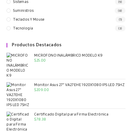
Sistemas
(9)
Suministros
(8)
Teclados Y Mouse
(1)
Tecnología
(3)
Productos Destacados
MICROFONO INALÁMBRICO MODELO K9
$
25.00
Monitor Asus 27" VA27EHE 1920X1080 IPS LED 75HZ
$
209.00
Certificado Digital para Firma Electrónica
$
78.38