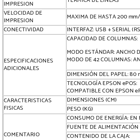
TERMICA DE LINEAS
IMPRESION
VELOCIDAD DE
MAXIMA DE HASTA 200 mm/
IMPRESION
CONECTIVIDAD
INTERFAZ: USB + SERIAL (RS
CAPACIDAD DE COLUMNAS:
MODO ESTÁNDAR: ANCHO DE
MODO DE 42 COLUMNAS: AN
ESPECIFICACIONES
ADICIONALES
DIMENSIÓN DEL PAPEL: 80 m
TECNOLOGÍA EPSON ePOS:
COMPATIBLE CON EPSON eP
DIMENSIONES (CM)
CARACTERISTICAS
FISICAS
PESO (KG)
CONSUMO DE ENERGÍA: EN F
FUENTE DE ALIMENTACIÓN E
COMENTARIO
CONTENIDO DE LA CAJA: