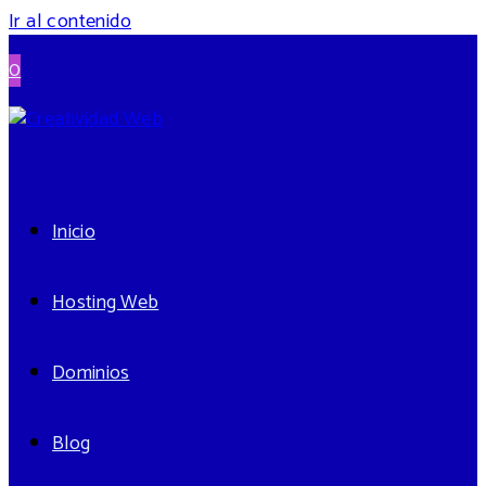
Ir al contenido
0
Inicio
Hosting Web
Dominios
Blog