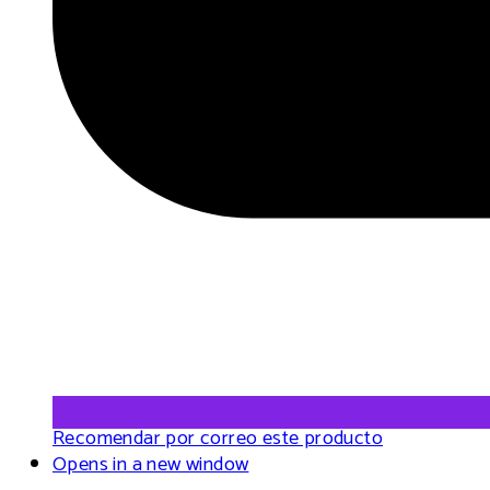
Recomendar por correo este producto
Opens in a new window