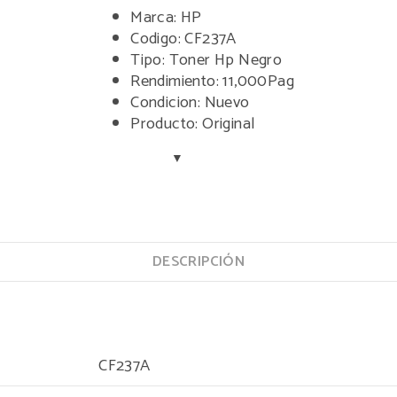
11KPG
Marca: HP
cantidad
Codigo: CF237A
Tipo: Toner Hp Negro
Rendimiento: 11,000Pag
Condicion: Nuevo
Producto: Original
DESCRIPCIÓN
CF237A