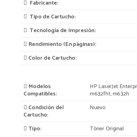
Fabricante:
Tipo de Cartucho:
Tecnología de Impresión:
Rendimiento (En páginas):
Color de Cartucho:
Modelos
HP LaserJet Enter
Compatibles:
m632fht, m632h
Condición del
Nuevo
Cartucho:
Tipo:
Tóner Original