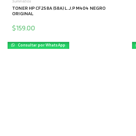
Suministros
TONER HP CF258A (58A) L.J.P M404 NEGRO
ORIGINAL
$
159.00
Consultar por WhatsApp